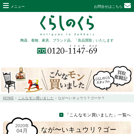
メニュー
お問合せはこちら
陶器、着物、家具、ブランド品、「良品買取」いたします
HOME
こんなモン買いました
なが〜いキュウリ？ゴーヤ？
「こんなモン買いました」一覧へ
2020年
なが〜いキュウリ？ゴー
04月