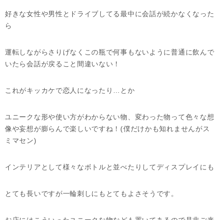
好きな女性や男性とドライブしてる最中に会話が続かなくなった
ら
運転しながらさりげなくこの瓶で何事もないように普通に飲んで
いたら会話が戻ること間違いない！
これがキッカケで恋人になったり…とか
ユニークな形や使い方がわからない物、変わった物って色々な想
像や妄想が膨らんで楽しいですね！(僕だけかも知れませんがス
ミマセン)
インテリアとして様々なボトルと並べたりしてディスプレイにも
とても長いですが一輪刺しにもとてもよさそうです。