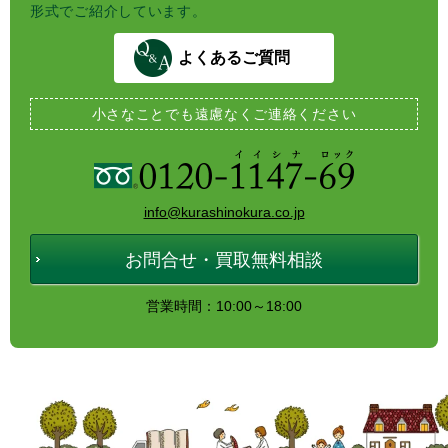
形式でご紹介しています。
よくあるご質問
小さなことでも
遠慮なくご連絡ください
info@kurashinokura.co.jp
お問合せ・買取無料相談
営業時間：10:00～18:00