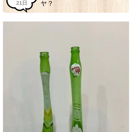
ヤ？
21日