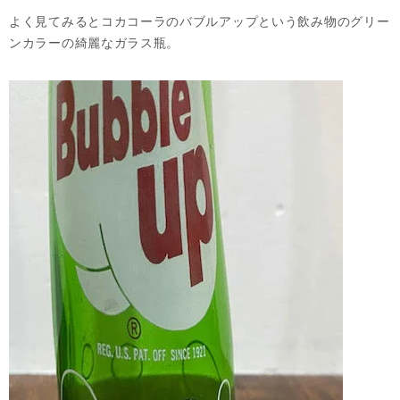
よく見てみるとコカコーラのバブルアップという飲み物のグリー
ンカラーの綺麗なガラス瓶。