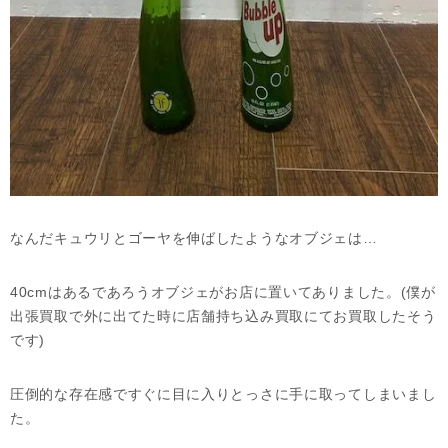
なんだキュウリとゴーヤを伸ばしたようなオブジェは…
40cmはあるであろうオブジェがお店に置いてありました。(僕が
出張買取で外に出てた時に店舗持ち込み買取にてお買取したそう
です)
圧倒的な存在感ですぐに目に入りとっさに手に取ってしまいまし
た。